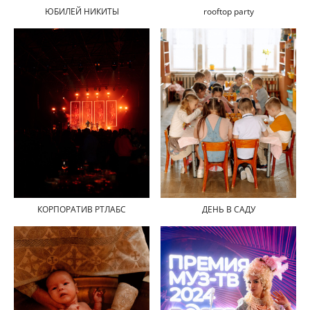
ЮБИЛЕЙ НИКИТЫ
rooftop party
ДЕНЬ В САДУ
КОРПОРАТИВ РТЛАБС