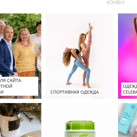
КОНТЕНТ
ЛЯ САЙТА
ОДЕЖД
ТНОЙ
СПОРТИВНАЯ ОДЕЖДА
СELEB
ИИ