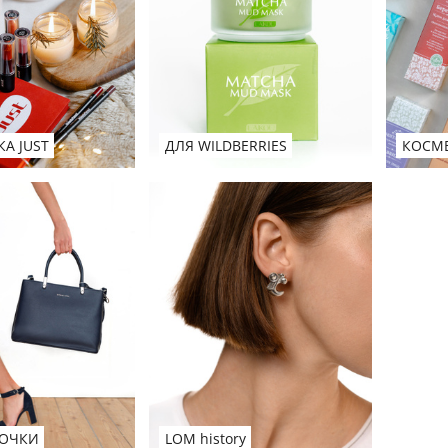
ДЛЯ WILDBERRIES
А JUST
КОСМ
 ОЧКИ
LOM history