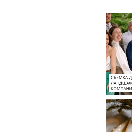
СЪЕМКА Д
ЛАНДШАФ
КОМПАН